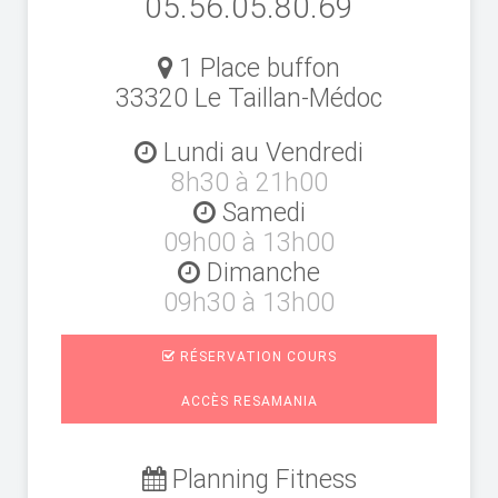
05.56.05.80.69
1 Place buffon
33320 Le Taillan-Médoc
Lundi au Vendredi
8h30 à 21h00
Samedi
09h00 à 13h00
Dimanche
09h30 à 13h00
RÉSERVATION COURS
ACCÈS RESAMANIA
Planning Fitness