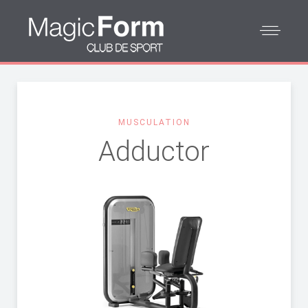
MUSCULATION
Adductor