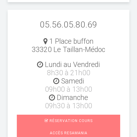
05.56.05.80.69
1 Place buffon
33320 Le Taillan-Médoc
Lundi au Vendredi
8h30 à 21h00
Samedi
09h00 à 13h00
Dimanche
09h30 à 13h00
RÉSERVATION COURS
ACCÈS RESAMANIA