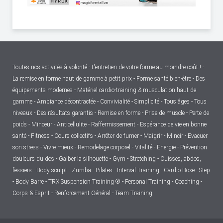
Toutes nos activités à volonté - L'entretien de votre forme au moindre coût ! -
La remise en forme haut de gamme à petit prix - Forme santé bien-être - Des
équipements modernes - Matériel cardio-training & musculation haut de
gamme - Ambiance décontractée - Convivialité - Simplicité - Tous âges - Tous
niveaux - Des résultats garantis - Remise en forme - Prise de muscle - Perte de
poids - Minceur - Anticellulite - Raffermissement - Espérance de vie en bonne
santé - Fitness - Cours collectifs - Arrêter de fumer - Maigrir - Mincir - Evacuer
son stress - Vivre mieux - Remodelage corporel - Vitalité - Energie - Prévention
douleurs du dos - Galber la silhouette - Gym - Stretching - Cuisses, abdos,
fessiers - Body sculpt - Zumba - Pilates - Interval Training - Cardio Boxe - Step
- Body Barre - TRX Suspension Training ® - Personal Training - Coaching -
Corps & Esprit - Renforcement Général - Team Training