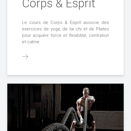
Corps & Esprit
Le cours de Corps & Esprit associe des
exercices de yoga, de tai chi et de Pilates
pour acquérir force et flexibilité, centration
et calme.