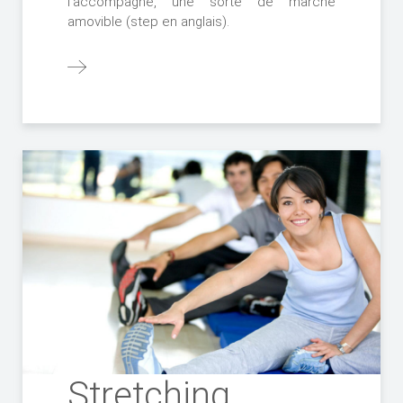
l’accompagne, une sorte de marche
amovible (step en anglais).
Stretching