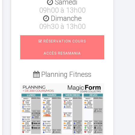
Samedi
09h00 à 13h00
Dimanche
09h30 à 13h00
RÉSERVATION COURS
ACCÈS RESAMANIA
Planning Fitness