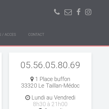
S / ACCES
CONTACT
05.56.05.80.69
1 Place buffon
33320 Le Taillan-Médoc
Lundi au Vendredi
8h30 à 21h00