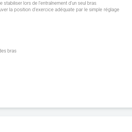
 stabiliser lors de l'entraînement d'un seul bras.
ouver la position d'exercice adéquate par le simple réglage
des bras