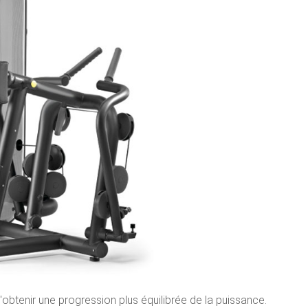
tenir une progression plus équilibrée de la puissance.